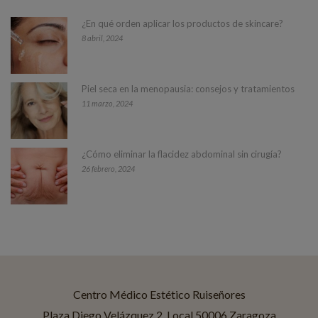
¿En qué orden aplicar los productos de skincare?
8 abril, 2024
Piel seca en la menopausia: consejos y tratamientos
11 marzo, 2024
¿Cómo eliminar la flacidez abdominal sin cirugía?
26 febrero, 2024
Centro Médico Estético Ruiseñores
Asistente disponible
Centro Médico Estético Ruiseñores
Plaza Diego Velázquez 2, Local 50006 Zaragoza