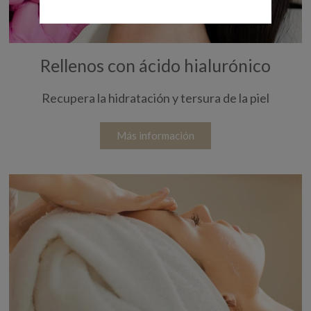
Rellenos con ácido hialurónico
Recupera la hidratación y tersura de la piel
Más información