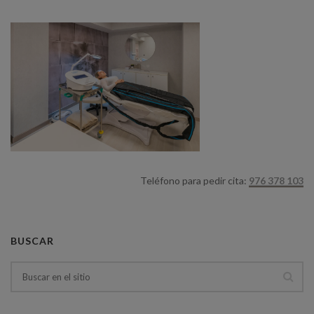
Teléfono para pedir cita:
976 378 103
BUSCAR