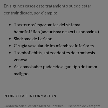
En algunos casos este tratamiento puede estar
contraindicado, por ejemplo:
Trastornos importantes del sistema
hemolinfático (aneurisma de aorta abdominal)
Síndrome de Leriche
Cirugía vascular de los miembros inferiores
Tromboflebitis, antecedentes de trombosis
venosa…
Así como haber padecido algún tipo de tumor
maligno.
PEDIR CITA E INFORMACIÓN
Contacta con el centro Médico Estético Ruiseñores de Zaragoza.