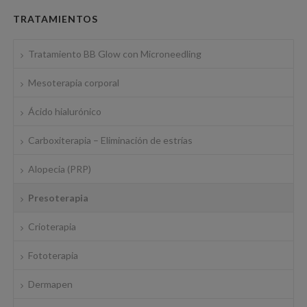
TRATAMIENTOS
Tratamiento BB Glow con Microneedling
Mesoterapia corporal
Ácido hialurónico
Carboxiterapia – Eliminación de estrías
Alopecia (PRP)
Presoterapia
Crioterapia
Fototerapia
Dermapen