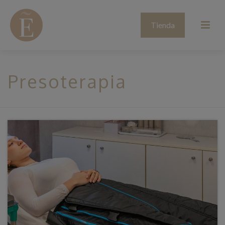
Tienda
Presoterapia