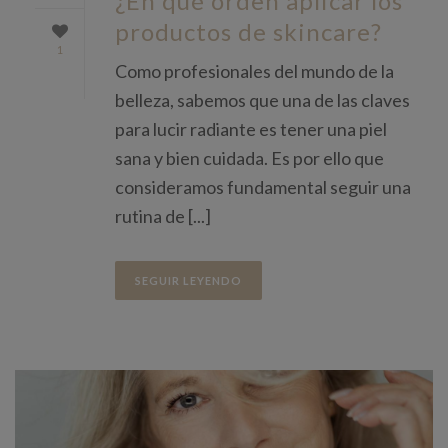
¿En qué orden aplicar los
productos de skincare?
1
Como profesionales del mundo de la
belleza, sabemos que una de las claves
para lucir radiante es tener una piel
sana y bien cuidada. Es por ello que
consideramos fundamental seguir una
rutina de [...]
SEGUIR LEYENDO