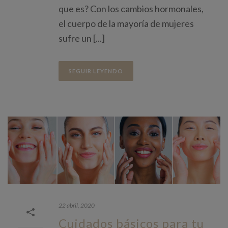
que es? Con los cambios hormonales,
el cuerpo de la mayoría de mujeres
sufre un [...]
SEGUIR LEYENDO
22 abril, 2020
Cuidados básicos para tu