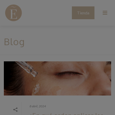
Tienda
Blog
8 abril, 2024