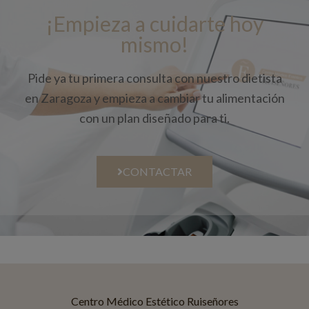
¡Empieza a cuidarte hoy
mismo!
Pide ya tu primera consulta con nuestro dietista
en Zaragoza y empieza a cambiar tu alimentación
con un plan diseñado para ti.
CONTACTAR
Centro Médico Estético Ruiseñores
Asistente disponible
Centro Médico Estético Ruiseñores