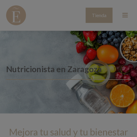
Tienda
Nutricionista en Zaragoza
Mejora tu salud y tu bienestar