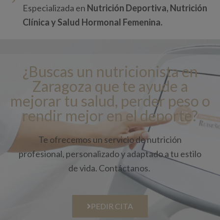
Especializada en
Nutrición Deportiva, Nutrición
Clínica y Salud Hormonal Femenina.
¿Buscas un nutricionista en
Zaragoza que te ayude a
mejorar tu salud, perder peso o
rendir mejor en el deporte?
Te ofrecemos un servicio de nutrición
profesional, personalizado y adaptado a tu estilo
de vida. Contáctanos.
PEDIR CITA