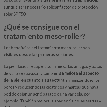
Se puede llevar una
vida normal tras su aplicación
,
aunque será necesario aplicar factor de protección
solar SPF50.
¿Qué se consigue con el
tratamiento meso-roller?
Los beneficios del tratamiento meso-roller son
visibles desde las primeras sesiones
.
La piel flácida recupera su firmeza, las arrugas y patas
de gallo se suavizan y también
se mejora el aspecto
de la piel en cuanto a su textura
, minimizándose los
poros y reduciendo las cicatrices y marcas que haya
podido dejar un acné pasado o una varicela, por
ejemplo. También mejora la apariencia de las estrías y