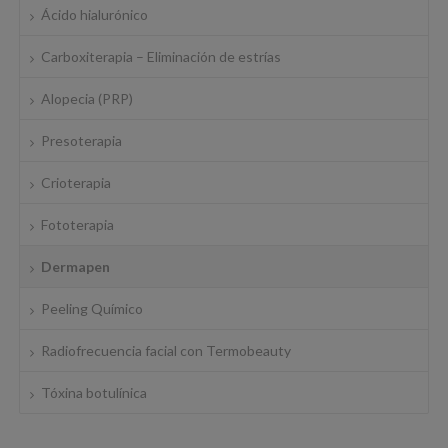
Ácido hialurónico
Carboxiterapia – Eliminación de estrías
Alopecia (PRP)
Presoterapia
Crioterapia
Fototerapia
Dermapen
Peeling Químico
Radiofrecuencia facial con Termobeauty
Tóxina botulínica