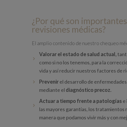
¿Por qué son importantes
revisiones médicas?
El amplio contenido de nuestro chequeo mé
Valorar el estado de salud actual,
tant
como si no los tenemos, para la correcc
vida y así reducir nuestros factores de r
Prevenir
el desarrollo de enfermedades
mediante el
diagnóstico precoz.
Actuar a tiempo frente a patologías
e 
las mayores garantías, los tratamientos 
manera que podamos vivir más y con mej