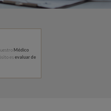
nuestro
Médico
ósito es
evaluar de