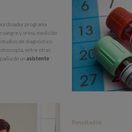
Coordinador programa
de sangre y orina, medición
 estudios de diagnóstico
otoscopia, entre otras.
mpañía de un
asistente
Resultados