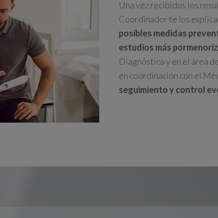
Una vez recibidos los resu
Coordinador te los explic
posibles medidas preven
estudios más pormenori
Diagnóstica y en el área d
en coordinación con el Méd
seguimiento y control ev