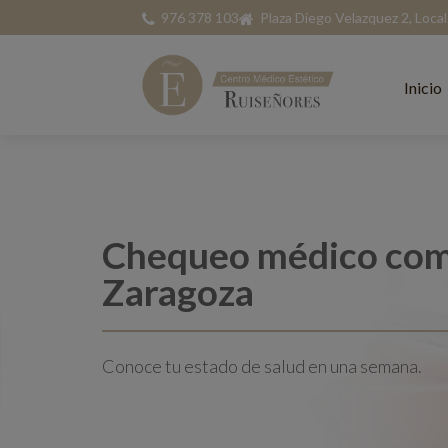
976 378 103
Plaza Diego Velazquez 2, Loca
Inicio
Chequeo médico com
Zaragoza
Conoce tu estado de salud en una semana.