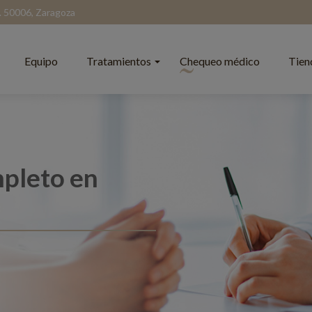
l. 50006, Zaragoza
Equipo
Tratamientos
Chequeo médico
Tien
pleto en