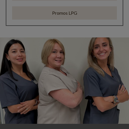
Promos LPG