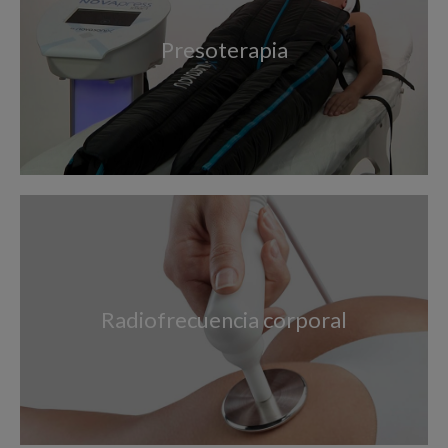
Presoterapia
Radiofrecuencia corporal