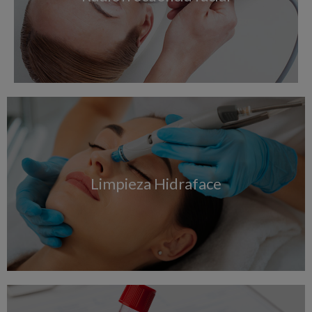
Limpieza Hidraface