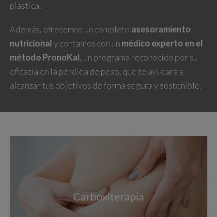
plástica.
Además, ofrecemos un completo
asesoramiento
nutricional
y contamos con un
médico experto en el
método PronoKal,
un programa reconocido por su
eficacia en la pérdida de peso, que te ayudará a
alcanzar tus objetivos de forma segura y sostenible.
Carboxiterapia