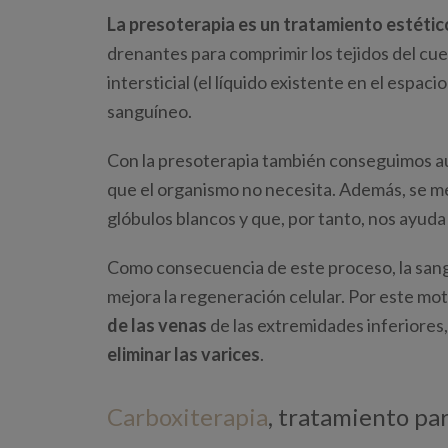
La presoterapia es un tratamiento estétic
drenantes para comprimir los tejidos del cue
intersticial (el líquido existente en el espaci
sanguíneo.
Con la presoterapia también conseguimos aum
que el organismo no necesita. Además, se mej
glóbulos blancos y que, por tanto, nos ayuda
Como consecuencia de este proceso, la sangre 
mejora la regeneración celular. Por este mo
de las venas
de las extremidades inferiores
eliminar las varices
.
Carboxiterapia
, tratamiento par