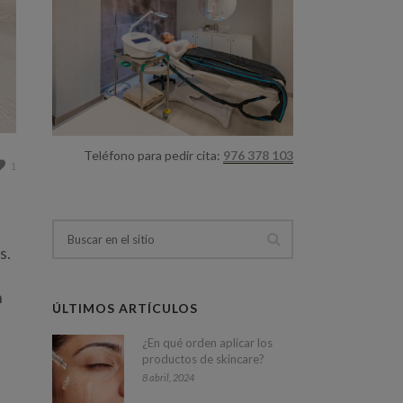
Teléfono para pedir cita:
976 378 103
1
s.
n
ÚLTIMOS ARTÍCULOS
¿En qué orden aplicar los
productos de skincare?
8 abril, 2024