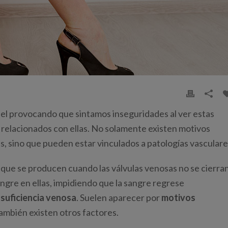
el provocando que sintamos inseguridades al ver estas
relacionados con ellas. No solamente existen motivos
as, sino que pueden estar vinculados a patologías vasculare
que se producen cuando las válvulas venosas no se cierra
gre en ellas, impidiendo que la sangre regrese
nsuficiencia venosa
. Suelen aparecer por
motivos
 también existen otros factores.