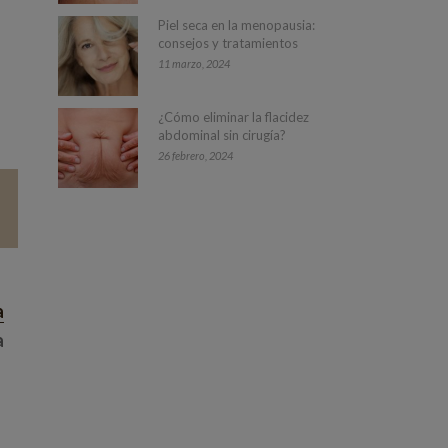
Piel seca en la menopausia:
consejos y tratamientos
11 marzo, 2024
¿Cómo eliminar la flacidez
abdominal sin cirugía?
26 febrero, 2024
a
a