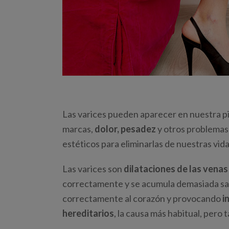
Las varices pueden aparecer en nuestra pi
marcas,
dolor, pesadez
y otros problemas 
estéticos para eliminarlas de nuestras vid
Las varices son
dilataciones de las venas
correctamente y se acumula demasiada san
correctamente al corazón y provocando
i
hereditarios
, la causa más habitual, pero