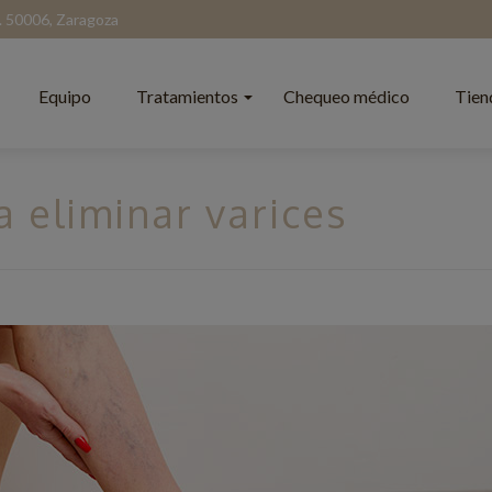
l. 50006, Zaragoza
Equipo
Tratamientos
Chequeo médico
Tien
 eliminar varices