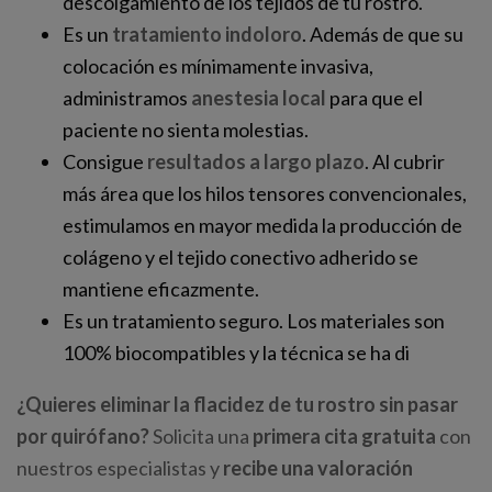
descolgamiento de los tejidos de tu rostro.
Es un
tratamiento indoloro
. Además de que su
colocación es mínimamente invasiva,
administramos
anestesia local
para que el
paciente no sienta molestias.
Consigue
resultados a largo plazo
. Al cubrir
más área que los hilos tensores convencionales,
estimulamos en mayor medida la producción de
colágeno y el tejido conectivo adherido se
mantiene eficazmente.
Es un tratamiento seguro. Los materiales son
100% biocompatibles y la técnica se ha di
¿Quieres eliminar la flacidez de tu rostro sin pasar
por quirófano?
Solicita una
primera cita gratuita
con
nuestros especialistas y
recibe una valoración