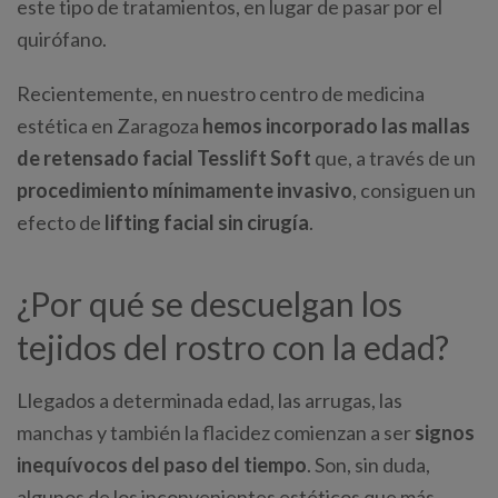
este tipo de tratamientos, en lugar de pasar por el
quirófano.
Recientemente, en nuestro centro de medicina
estética en Zaragoza
hemos incorporado las mallas
de retensado facial Tesslift Soft
que, a través de un
procedimiento mínimamente invasivo
, consiguen un
efecto de
lifting facial sin cirugía
.
¿Por qué se descuelgan los
tejidos del rostro con la edad?
Llegados a determinada edad, las arrugas, las
manchas y también la flacidez comienzan a ser
signos
inequívocos del paso del tiempo
. Son, sin duda,
algunos de los inconvenientes estéticos que más