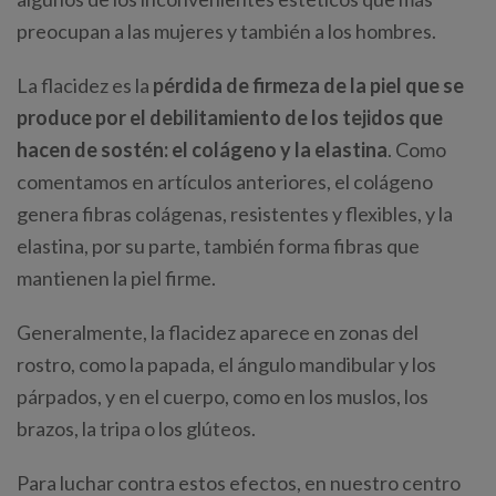
preocupan a las mujeres y también a los hombres.
La flacidez es la
pérdida de firmeza de la piel que se
produce por el debilitamiento de los tejidos que
hacen de sostén: el colágeno y la elastina
. Como
comentamos en artículos anteriores, el colágeno
genera fibras colágenas, resistentes y flexibles, y la
elastina, por su parte, también forma fibras que
mantienen la piel firme.
Generalmente, la flacidez aparece en zonas del
rostro, como la papada, el ángulo mandibular y los
párpados, y en el cuerpo, como en los muslos, los
brazos, la tripa o los glúteos.
Para luchar contra estos efectos, en nuestro centro