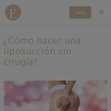
Tienda
¿Cómo hacer una
liposucción sin
cirugía?