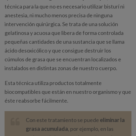
técnica para la que no es necesario utilizar bisturí ni
anestesia, ni mucho menos precisa de ninguna
intervención quirúrgica. Se trata de una solución
gelatinosa y acuosa que libera de forma controlada
pequeñas cantidades de una sustancia que se llama
ácido desoxicólico y que consigue destruir los
cúmulos de grasa que se encuentran localizados e
instalados en distintas zonas de nuestro cuerpo.
Esta técnica utiliza productos totalmente
biocompatibles que están en nuestro organismo y que
éste reabsorbe fácilmente.
Con este tratamiento se puede
eliminar la
grasa acumulada
, por ejemplo, en las