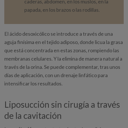
caderas, abdomen, en los muslos, en la
papada, en los brazos o las rodillas.
El ácido desoxicólico se introduce a través de una
aguja finísima en el tejido adiposo, donde licua la grasa
que está concentrada en estas zonas, rompiendo las
membranas celulares. Y la elimina de manera natural a
través de la orina. Se puede complementar, tras unos
días de aplicación, con un drenaje linfático para
intensificar los resultados.
Liposucción sin cirugía a través
de la cavitación