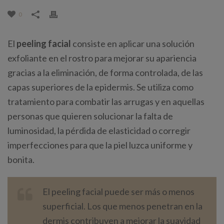
0
El
peeling facial
consiste en aplicar una solución
exfoliante en el rostro para mejorar su apariencia
gracias a la eliminación, de forma controlada, de las
capas superiores de la epidermis. Se utiliza como
tratamiento para combatir las arrugas y en aquellas
personas que quieren solucionar la falta de
luminosidad, la pérdida de elasticidad o corregir
imperfecciones para que la piel luzca uniforme y
bonita.
El peeling facial puede ser más o menos
superficial. Los que menos penetran en la
dermis contribuyen a mejorar la suavidad