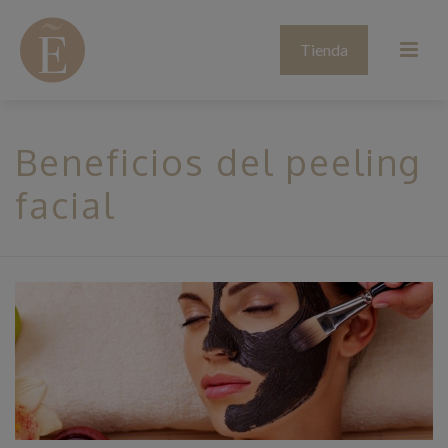
Tienda
Beneficios del peeling
facial