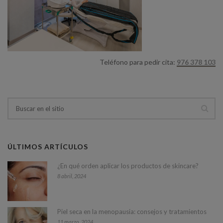
Teléfono para pedir cita:
976 378 103
ÚLTIMOS ARTÍCULOS
¿En qué orden aplicar los productos de skincare?
8 abril, 2024
Piel seca en la menopausia: consejos y tratamientos
11 marzo, 2024