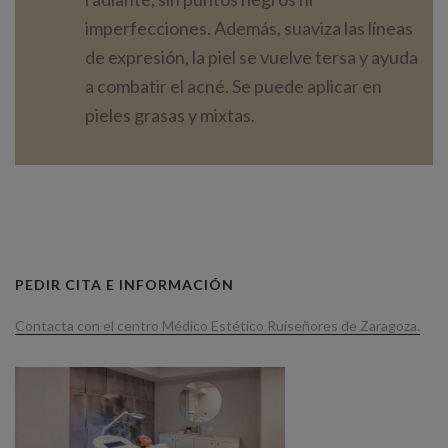
imperfecciones. Además, suaviza las líneas
de expresión, la piel se vuelve tersa y ayuda
a combatir el acné. Se puede aplicar en
pieles grasas y mixtas.
PEDIR CITA E INFORMACIÓN
Contacta con el centro Médico Estético Ruiseñores de Zaragoza.