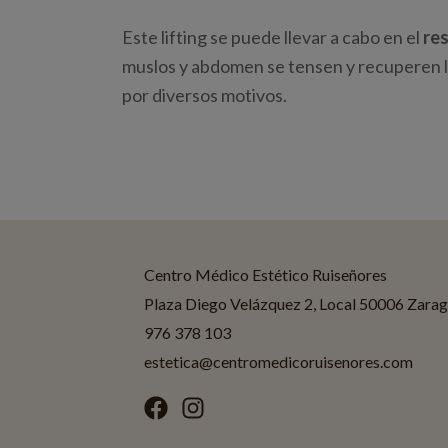
Este lifting se puede llevar a cabo en el
re
muslos y abdomen se tensen y recuperen la
por diversos motivos.
Centro Médico Estético Ruiseñores
Plaza Diego Velázquez 2, Local 50006 Zara
976 378 103
estetica@centromedicoruisenores.com