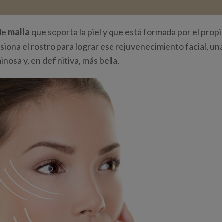
 de
malla
que soporta la piel y que está formada por el prop
siona el rostro para lograr ese rejuvenecimiento facial, un
minosa y, en definitiva, más bella.