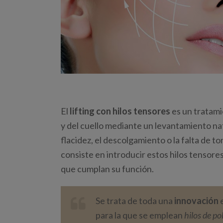
El
lifting con hilos tensores
es un tratami
y del cuello mediante un levantamiento natur
flacidez, el descolgamiento o la falta de to
consiste en introducir estos hilos tensores
que cumplan su función.
Se trata de toda una
innovación
e
para la que se emplean
hilos de p