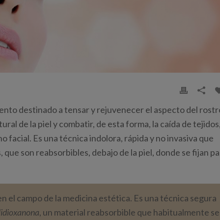
ento destinado a tensar y rejuvenecer el aspecto del rostr
al de la piel y combatir, de esta forma, la caída de tejidos,
no facial. Es una técnica indolora, rápida y no invasiva que
, que son reabsorbibles, debajo de la piel, donde se fijan p
n el campo de la medicina estética. Es una técnica segura
olidioxanona
, un material reabsorbible que habitualmente se