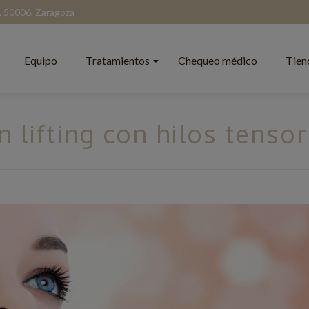
l. 50006, Zaragoza
Equipo
Tratamientos
Chequeo médico
Tien
 lifting con hilos tenso