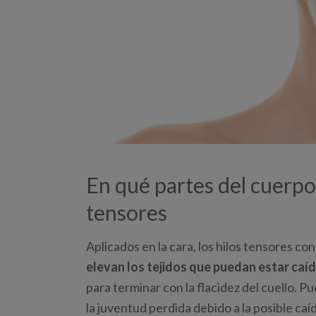
En qué partes del cuerpo 
tensores
Aplicados en la cara, los hilos tensores co
elevan los tejidos que puedan estar caí
para terminar con la flacidez del cuello. P
la juventud perdida debido a la posible caíd