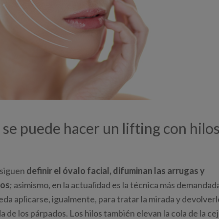
se puede hacer un lifting con hilo
nsiguen
definir el óvalo facial, difuminan las arrugas y
dos
; asimismo, en la actualidad es la técnica más demandad
ueda aplicarse, igualmente, para tratar la mirada y devolverl
a de los párpados. Los hilos también elevan la cola de la cej