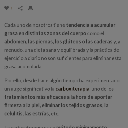
1
Cada uno de nosotros tiene
tendencia a acumular
grasa en distintas zonas del cuerpo
como el
abdomen, las piernas, los glúteos o las caderas
y, a
menudo, una dieta sana y equilibrada y la práctica de
ejercicio a diario no son suficientes para eliminar esta
grasa acumulada.
Por ello, desde hace algún tiempo ha experimentado
un auge significativo la
carboxiterapia
, uno de los
tratamientos más eficaces a la hora de aportar
firmeza a la piel, eliminar los tejidos grasos, la
celulitis, las estrías
, etc.
La carboxiterapia es un
método mínimamente