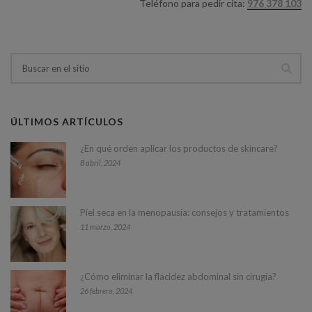
Teléfono para pedir cita:
976 378 103
ÚLTIMOS ARTÍCULOS
¿En qué orden aplicar los productos de skincare?
8 abril, 2024
Piel seca en la menopausia: consejos y tratamientos
11 marzo, 2024
¿Cómo eliminar la flacidez abdominal sin cirugía?
26 febrero, 2024