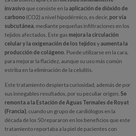
invasivo
que consiste en la
aplicación de dióxido de
carbono
(CO2) a nivel hipodérmico, es decir,
por vía
subcutánea
, mediante pequeñas infiltraciones en los
tejidos afectados. Este gas
mejora la circulación
celular y la oxigenación de los tejidos
y
aumenta la
producción de colágeno
. Puede utilizarse en la cara,
para mejorar la flacidez, aunque su uso más común
estriba en la eliminación de la celulitis.
Este tratamiento despierta curiosidad, además de por
sus innegables resultados, por su peculiar origen.
Se
remonta a la Estación de Aguas Termales de Royat
(Francia)
, cuando un grupo de cardiólogos en la
década de los 50 repararon en los beneficios que este
tratamiento reportaba a la piel de pacientes con