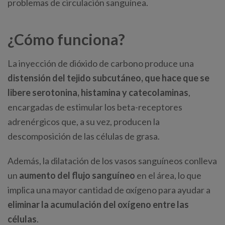
problemas de circulación sanguínea.
¿Cómo funciona?
La inyección de dióxido de carbono produce una
distensión del tejido subcutáneo, que hace que se
libere serotonina, histamina y catecolaminas
,
encargadas de estimular los beta-receptores
adrenérgicos que, a su vez, producen la
descomposición de las células de grasa.
Además, la dilatación de los vasos sanguíneos conlleva
un
aumento del flujo sanguíneo
en el área, lo que
implica una mayor cantidad de oxígeno para ayudar a
eliminar la acumulación del oxígeno entre las
células
.