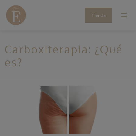
Tienda
Carboxiterapia: ¿Qué
es?