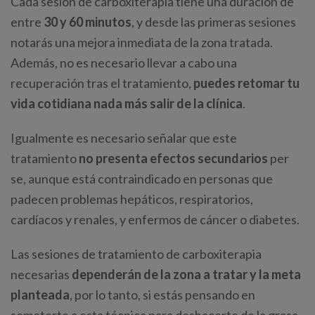
Cada sesión de carboxiterapia tiene una duración de
entre
30 y 60 minutos
, y desde las primeras sesiones
notarás una mejora inmediata de la zona tratada.
Además, no es necesario llevar a cabo una
recuperación tras el tratamiento,
puedes retomar tu
vida cotidiana nada más salir de la clínica
.
Igualmente es necesario señalar que este
tratamiento
no presenta efectos secundarios
per
se, aunque está contraindicado en personas que
padecen problemas hepáticos, respiratorios,
cardíacos y renales, y enfermos de cáncer o diabetes.
Las sesiones de tratamiento de carboxiterapia
necesarias
dependerán de la zona a tratar y la meta
planteada
, por lo tanto, si estás pensando en