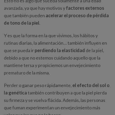
Ésto no es algo que suceda solamente a una edad
avanzada, ya que hay motivos y
factores externos
que también pueden
acelerar el proceso de pérdida
de tono de la piel
.
Y es que la forma en la que vivimos, los hábitos y
rutinas diarias, la alimentación… también influyen en
que se pueda ir
perdiendo la elasticidad
de la piel,
debido a que no estemos cuidando aquello que la
mantiene tersa y propiciemos un envejecimiento
prematuro de la misma.
Perder o ganar peso rápidamente,
el efecto del sol o
la genética
también contribuyen a que la piel pierda
su firmeza y se vuelva flácida. Además, las personas
que fuman experimentan un envejecimiento más