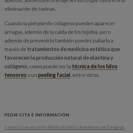
además, aumenta el drenaje linfático que favorece la
eliminación de toxinas.
Cuando la piel pierde colágeno pueden aparecer
arrugas, además de la caída de los tejidos, pero
además de prevenirlo también puedes paliarlo a
través de
tratamientos de medicina estética que
favorecen la producción natural de elastina y
colágeno,
como puede ser la
técnica de los hilos
tensores
o un
peeling facial
, entre otros.
PEDIR CITA E INFORMACIÓN
Contacta con el centro Médico Estético Ruiseñores de Zaragoza.