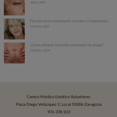
8 abril, 2024
Piel seca en la menopausia: consejos y tratamientos
11 marzo, 2024
¿Cómo eliminar la flacidez abdominal sin cirugía?
26 febrero, 2024
Centro Médico Estético Ruiseñores
Asistente disponible
Centro Médico Estético Ruiseñores
Plaza Diego Velázquez 2, Local 50006 Zaragoza
976 378 103
¡Hola! Soy Jessica