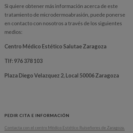
Si quiere obtener más información acerca de este
tratamiento de microdermoabrasión, puede ponerse
en contacto con nosotros a través de los siguientes
medios:
Centro Médico Estético Salutae Zaragoza
Tlf: 976 378 103
Plaza Diego Velazquez 2, Local 50006 Zaragoza
PEDIR CITA E INFORMACIÓN
Contacta con el centro Médico Estético Ruiseñores de Zaragoza.