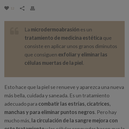
12
La
microdermoabrasión
es un
tratamiento de medicina estética
que
consiste en aplicar unos granos diminutos
que consiguen
exfoliar y eliminar las
células muertas de la piel
.
Esto hace que la piel se renueve y aparezca una nueva
más bella, cuidada y saneada. Es un tratamiento
adecuado para
combatir las estrías, cicatrices,
manchas y para eliminar puntos negros
. Pero hay
mucho más,
la circulación de la sangre mejora con
este tratamiento
y las células renovadas hacen que la