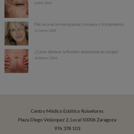
8 abril, 2024
Piel seca en la menopausia: consejos y tratamientos
11 marzo, 2024
¿Cómo eliminar la flacidez abdominal sin cirugía?
26 febrero, 2024
Centro Médico Estético Ruiseñores
Asistente disponible
Centro Médico Estético Ruiseñores
Plaza Diego Velázquez 2, Local 50006 Zaragoza
976 378 103
¡Hola! Soy Jessica