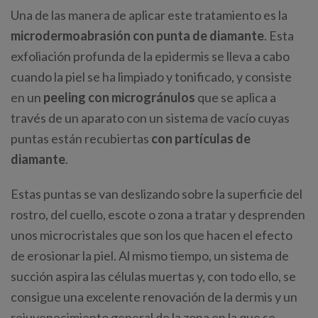
Una de las manera de aplicar este tratamiento es la
microdermoabrasión con punta de diamante
. Esta
exfoliación profunda de la epidermis se lleva a cabo
cuando la piel se ha limpiado y tonificado, y consiste
en un
peeling con microgránulos
que se aplica a
través de un aparato con un sistema de vacío cuyas
puntas están recubiertas
con partículas de
diamante
.
Estas puntas se van deslizando sobre la superficie del
rostro, del cuello, escote o zona a tratar y desprenden
unos microcristales que son los que hacen el efecto
de erosionar la piel. Al mismo tiempo, un sistema de
succión aspira las células muertas y, con todo ello, se
consigue una excelente renovación de la dermis y un
rejuvenecimiento general de la zona en la que se