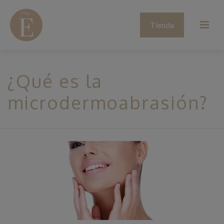
Tienda
¿Qué es la
microdermoabrasión?