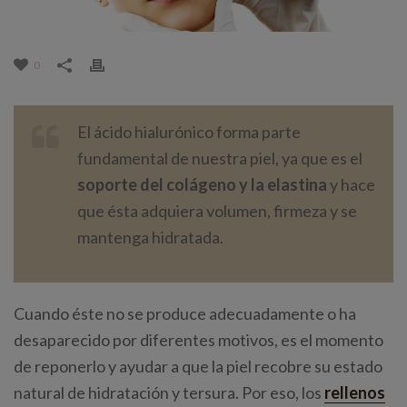
0
El ácido hialurónico forma parte
fundamental de nuestra piel, ya que es el
soporte del colágeno y la elastina
y hace
que ésta adquiera volumen, firmeza y se
mantenga hidratada.
Cuando éste no se produce adecuadamente o ha
desaparecido por diferentes motivos, es el momento
de reponerlo y ayudar a que la piel recobre su estado
natural de hidratación y tersura. Por eso, los
rellenos