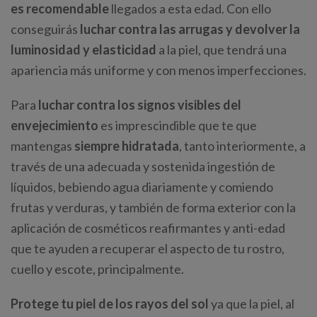
es recomendable
llegados a esta edad. Con ello
conseguirás
luchar contra las arrugas y devolver la
luminosidad y elasticidad
a la piel, que tendrá una
apariencia más uniforme y con menos imperfecciones.
Para
luchar contra los signos visibles del
envejecimiento
es imprescindible que te que
mantengas
siempre hidratada
, tanto interiormente, a
través de una adecuada y sostenida ingestión de
líquidos, bebiendo agua diariamente y comiendo
frutas y verduras, y también de forma exterior con la
aplicación de cosméticos reafirmantes y anti-edad
que te ayuden a recuperar el aspecto de tu rostro,
cuello y escote, principalmente.
Protege tu piel de los rayos del sol
ya que la piel, al