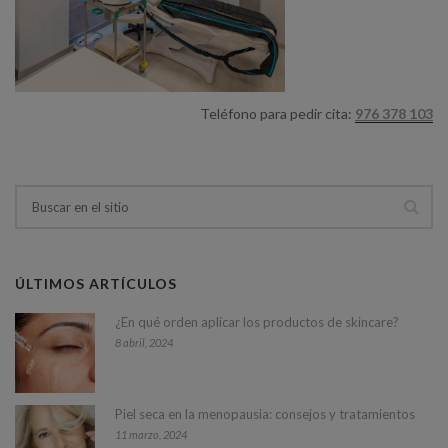
Teléfono para pedir cita:
976 378 103
ÚLTIMOS ARTÍCULOS
¿En qué orden aplicar los productos de skincare?
8 abril, 2024
Piel seca en la menopausia: consejos y tratamientos
11 marzo, 2024