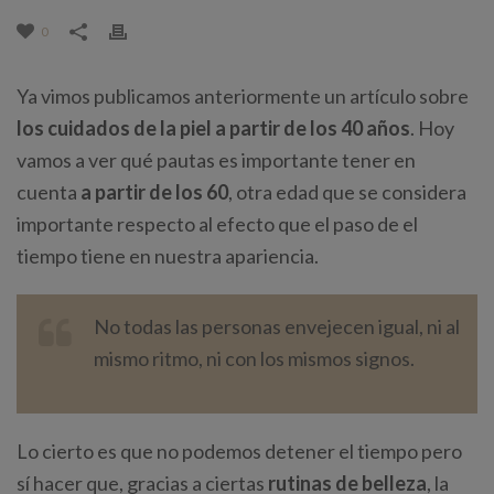
0
Ya vimos publicamos anteriormente un artículo sobre
los cuidados de la piel a partir de los 40 años
. Hoy
vamos a ver qué pautas es importante tener en
cuenta
a partir de los 60
, otra edad que se considera
importante respecto al efecto que el paso de el
tiempo tiene en nuestra apariencia.
No todas las personas envejecen igual, ni al
mismo ritmo, ni con los mismos signos.
Lo cierto es que no podemos detener el tiempo pero
sí hacer que, gracias a ciertas
rutinas de belleza
, la