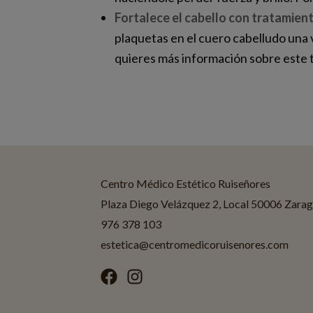
Fortalece el cabello con tratamien
plaquetas en el cuero cabelludo una 
quieres más información sobre este 
Centro Médico Estético Ruiseñores
Plaza Diego Velázquez 2, Local 50006 Zara
976 378 103
estetica@centromedicoruisenores.com