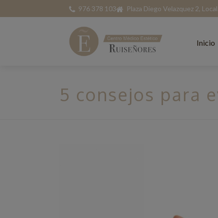
976 378 103
Plaza Diego Velazquez 2, Loca
Inicio
5 consejos para e