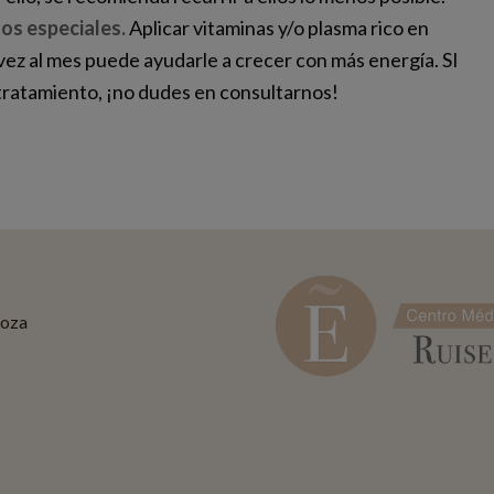
tos especiales.
Aplicar vitaminas y/o plasma rico en
vez al mes puede ayudarle a crecer con más energía. SI
tratamiento, ¡no dudes en consultarnos!
goza