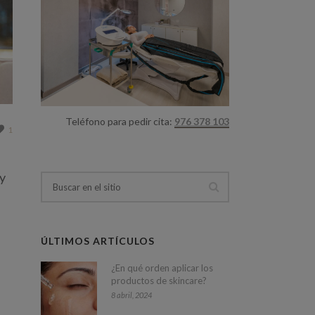
Teléfono para pedir cita:
976 378 103
1
ay
ÚLTIMOS ARTÍCULOS
¿En qué orden aplicar los
productos de skincare?
8 abril, 2024