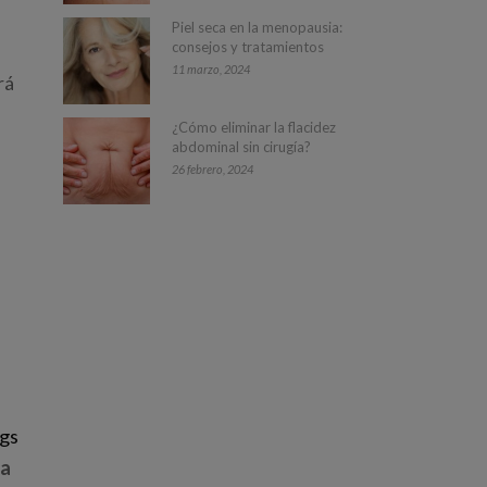
Piel seca en la menopausia:
consejos y tratamientos
11 marzo, 2024
rá
¿Cómo eliminar la flacidez
abdominal sin cirugía?
26 febrero, 2024
ngs
ra