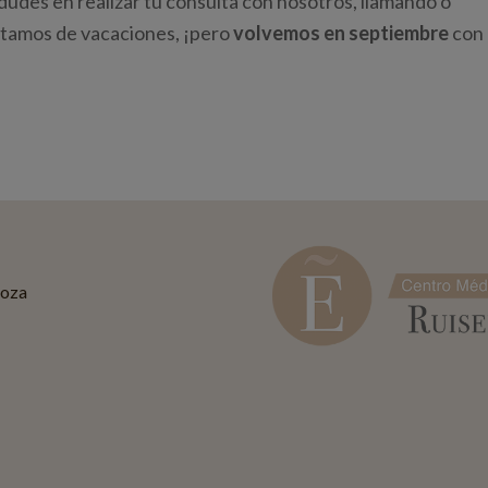
 dudes en realizar tu consulta con nosotros, llamando o
estamos de vacaciones, ¡pero
volvemos en septiembre
con
goza