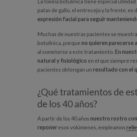
La toxina botulínica tiene especial utilidad
patas de gallo, el entrecejo y la frente, es 
expresión facial para seguir manteniend
Muchas de nuestras pacientes se muestra
botulínica, porque
no quieren parecerse a
al someterse a este tratamiento.
En nuest
natural y fisiológico
en el que siempre re
pacientes obtengan un
resultado con el
¿Qué tratamientos de es
de los 40 años?
A partir de los 40 años
nuestro rostro co
reponer
esos volúmenes, empleamos
rell