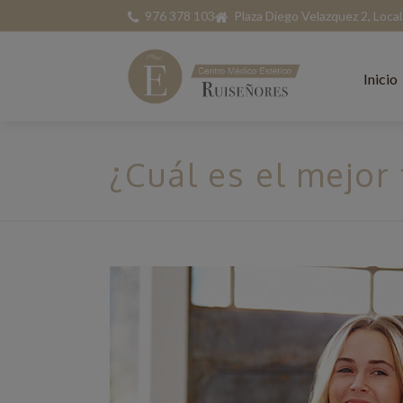
976 378 103
Plaza Diego Velazquez 2, Loca
Inicio
¿Cuál es el mejor