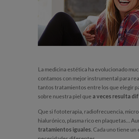
La medicina estética ha evolucionado mucho
contamos con mejor instrumental para real
tantos tratamientos entre los que elegir pa
sobre nuestra piel que
a veces
resulta dif
Que si fototerapia, radiofrecuencia, micro
hialurónico, plasma rico en plaquetas… A
tratamientos iguales
. Cada uno tiene un
necesidades diferentes.