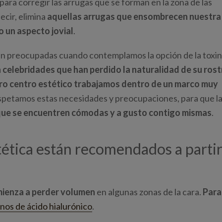
 para corregir las arrugas que se forman en la zona de las
decir, elimina
aquellas arrugas que ensombrecen nuestra
o un aspecto jovial
.
n preocupadas cuando contemplamos la opción de la toxi
 celebridades que han perdido la naturalidad de su rost
ro centro estético
trabajamos dentro de un marco muy
spetamos estas necesidades y preocupaciones, para que l
 que se encuentren cómodas y a gusto contigo mismas
.
tética están recomendados a parti
mienza a perder volumen
en algunas zonas de la cara.
Para
enos de ácido hialurónico
.