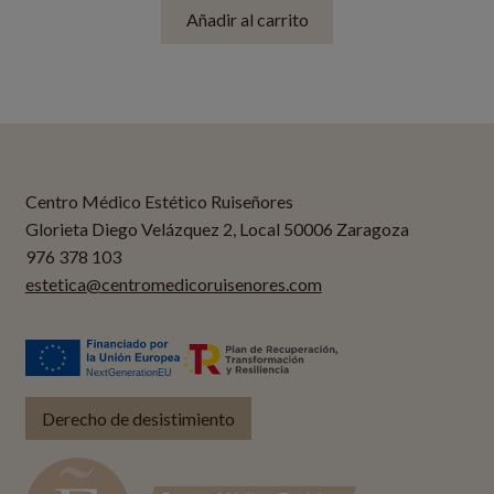
Añadir al carrito
Centro Médico Estético Ruiseñores
Glorieta Diego Velázquez 2, Local 50006 Zaragoza
976 378 103
estetica@centromedicoruisenores.com
Derecho de desistimiento