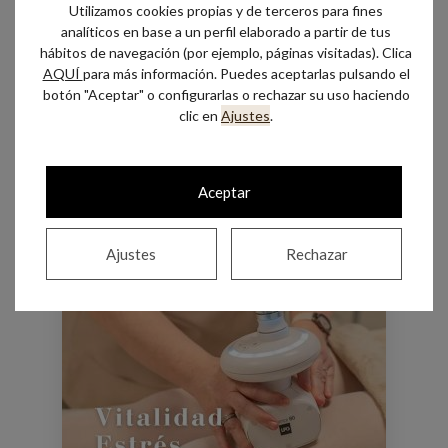
Utilizamos cookies propias y de terceros para fines
analíticos en base a un perfil elaborado a partir de tus
Hay existencias
hábitos de navegación (por ejemplo, páginas visitadas). Clica
AQUÍ
para más información. Puedes aceptarlas pulsando el
botón "Aceptar" o configurarlas o rechazar su uso haciendo
Leer más
clic en
Ajustes
.
Aceptar
Ajustes
Rechazar