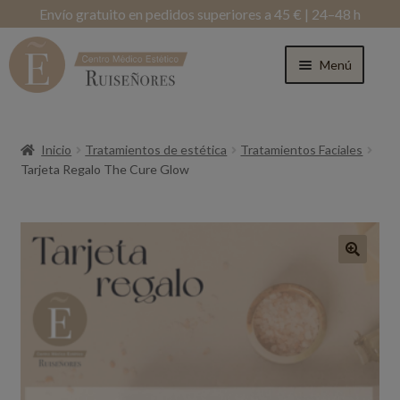
Envío gratuito en pedidos superiores a 45 € | 24–48 h
Menú
Inicio
Tratamientos de estética
Tratamientos Faciales
Tarjeta Regalo The Cure Glow