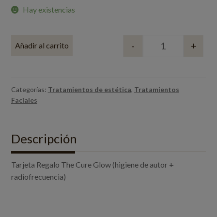
Hay existencias
-
+
Añadir al carrito
Quantity
Categorías:
Tratamientos de estética
,
Tratamientos
Faciales
Descripción
Tarjeta Regalo The Cure Glow (higiene de autor +
radiofrecuencia)