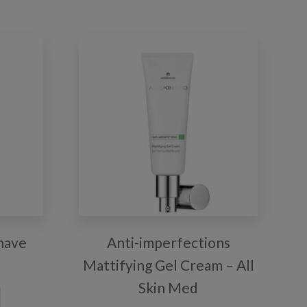
Shave
Anti-imperfections
Mattifying Gel Cream – All
Skin Med