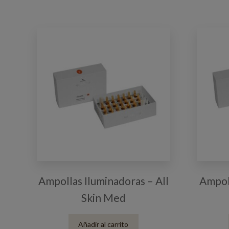
Ampollas Iluminadoras – All
Ampol
Skin Med
Añadir al carrito