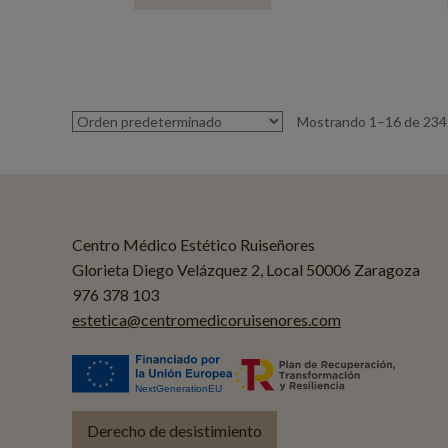
Mostrando 1–16 de 234
Centro Médico Estético Ruiseñores
Glorieta Diego Velázquez 2, Local 50006 Zaragoza
976 378 103
estetica@centromedicoruisenores.com
Derecho de desistimiento