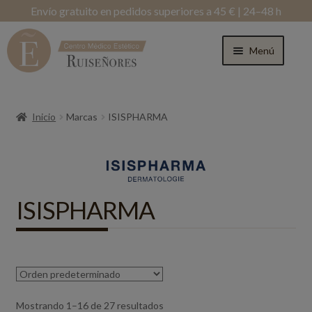
Envío gratuito en pedidos superiores a 45 € | 24–48 h
Menú
Inicio
Marcas
ISISPHARMA
ISISPHARMA
Mostrando 1–16 de 27 resultados