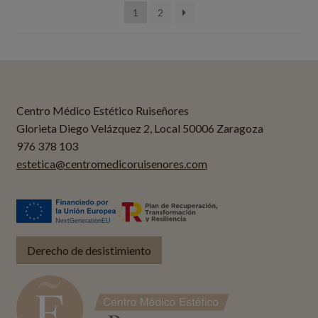
1
2
Centro Médico Estético Ruiseñores
Glorieta Diego Velázquez 2, Local 50006 Zaragoza
976 378 103
estetica@centromedicoruisenores.com
Derecho de desistimiento