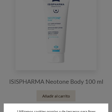
ISISPHARMA Neotone Body 100 ml
Añadir al carrito
Utilizamos cookies propias y de terceros para fines