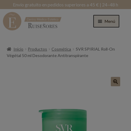
Envío gratuito en pedidos superiores a 45 € | 24–48 h
Menú
Inicio
Productos
Cosmética
SVR SPIRIAL Roll-On
Végétal 50 ml Desodorante Antitranspirante