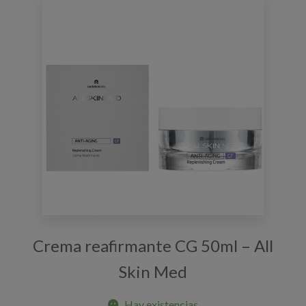
Crema reafirmante CG 50ml – All
Skin Med
Hay existencias