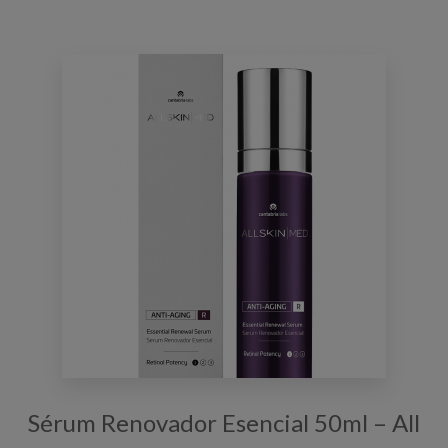
Sérum Renovador Esencial 50ml – All