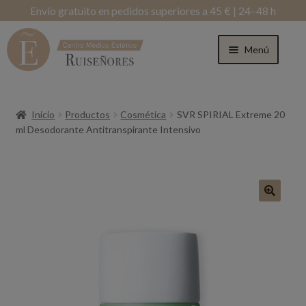
Envío gratuito en pedidos superiores a 45 € | 24–48 h
Menú
Inicio
Productos
Cosmética
SVR SPIRIAL Extreme 20
ml Desodorante Antitranspirante Intensivo