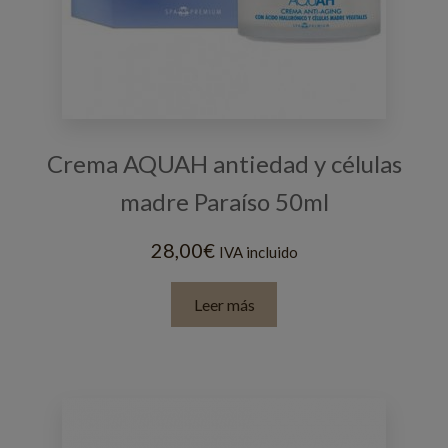
Crema AQUAH antiedad y células
madre Paraíso 50ml
28,00
€
IVA incluido
Leer más