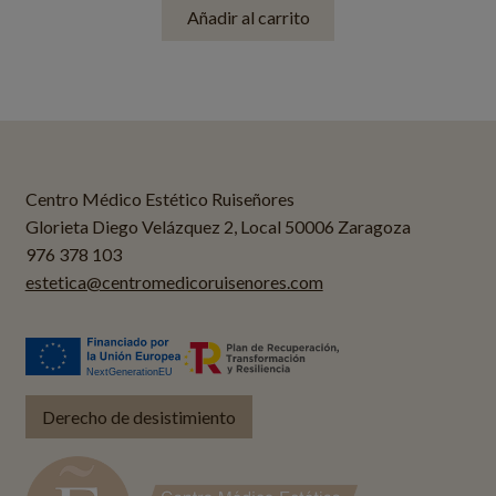
Añadir al carrito
Centro Médico Estético Ruiseñores
Glorieta Diego Velázquez 2, Local 50006 Zaragoza
976 378 103
estetica@centromedicoruisenores.com
Derecho de desistimiento