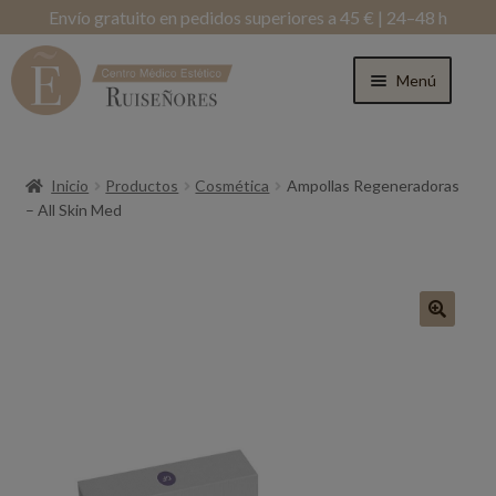
Envío gratuito en pedidos superiores a 45 € | 24–48 h
Menú
Inicio
Productos
Cosmética
Ampollas Regeneradoras
– All Skin Med